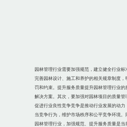
园林管理行业需要加强规范，建立健全行业标
完善园林设计、施工和养护的相关规章制度，
罚和约束。提升服务质量提升园林管理行业的
解决方案。其次，要加强对园林项目的质量管
促进行业良性竞争竞争是推动行业发展的动力
当竞争行为，维护市场秩序和公平竞争环境。
园林管理行业，加强规范、提升服务质量是当