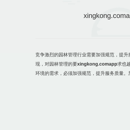
xingkong
竞争激烈的园林管理行业需要加强规范，提升
现，对园林管理的要
xingkong.comapp
求也
环境的需求，必须加强规范，提升服务质量。