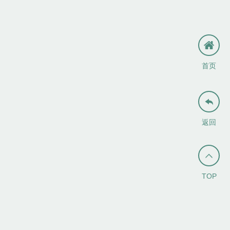
首页

返回

TOP